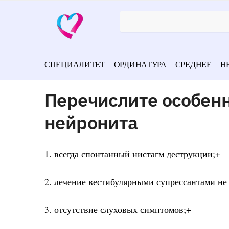
СПЕЦИАЛИТЕТ
ОРДИНАТУРА
СРЕДНЕЕ
Н
Перечислите особен
нейронита
1. всегда спонтанный нистагм деструкции;+
2. лечение вестибулярными супрессантами не 
3. отсутствие слуховых симптомов;+