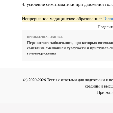
4. усиление симптоматики при движении голо
Непрерывное медицинское образование:
Голо
Поделите
ПРЕДЫДУЩАЯ ЗАПИСЬ
Перечислите заболевания, при которых возмож
сочетание смешанной тугоухости и приступов с
головокружения
(c) 2020-2026 Тесты с ответами для подготовки к
средним и высш
При копи