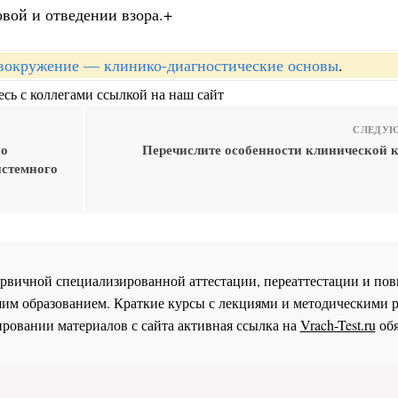
вой и отведении взора.+
вокружение — клинико-диагностические основы
.
сь с коллегами ссылкой на наш сайт
СЛЕДУЮ
но
Перечислите особенности клинической 
истемного
 первичной специализированной аттестации, переаттестации и 
им образованием. Краткие курсы с лекциями и методическими 
ровании материалов с сайта активная ссылка на
Vrach-Test.ru
обя