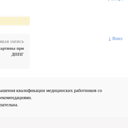
↓ Вниз
ЩАЯ ЗАПИСЬ
картины при
ДППГ
повышения квалификации медицинских работников со
рекомендациями.
зательна.