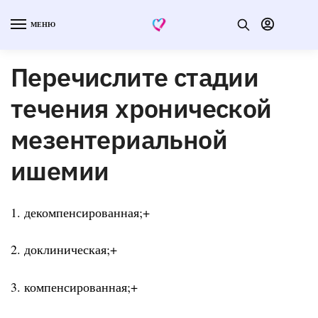
МЕНЮ
Перечислите стадии
течения хронической
мезентериальной
ишемии
1. декомпенсированная;+
2. доклиническая;+
3. компенсированная;+