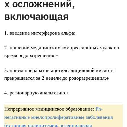
х осложнений,
включающая
1. введение интерферона альфа;
2. ношение медицинских компрессионных чулок во
время родоразрешения;+
3. прием препаратов ацетилсалициловой кислоты
прекращается за 2 недели до родоразрешения;+
4. регионарную анальгезию.+
Непрерывное медицинское образование:
Ph-
негативные миелопролиферативные заболевания
(истинная полицитемия, эссенциальная