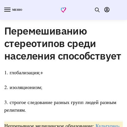
МЕНЮ
Перемешиванию
стереотипов среди
населения способствует
1. глобализация;+
2. изоляционизм;
3. строгое следование разных групп людей разным
религиям.
Непрерывное медицинское образование:
Культурно-