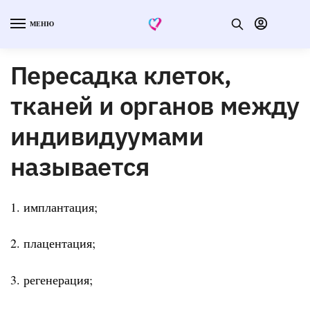
МЕНЮ
Пересадка клеток,
тканей и органов между
индивидуумами
называется
1. имплантация;
2. плацентация;
3. регенерация;