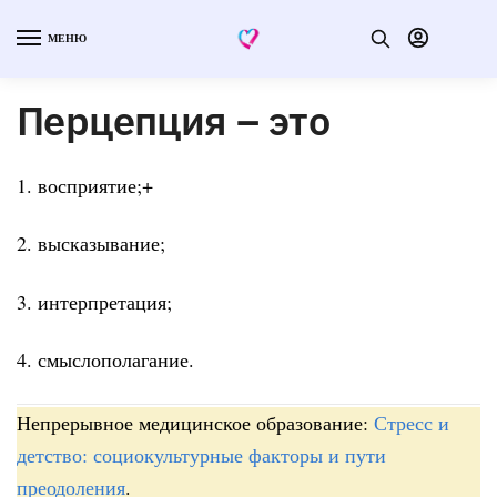
МЕНЮ
Перцепция – это
1. восприятие;+
2. высказывание;
3. интерпретация;
4. смыслополагание.
Непрерывное медицинское образование:
Стресс и
детство: социокультурные факторы и пути
преодоления
.