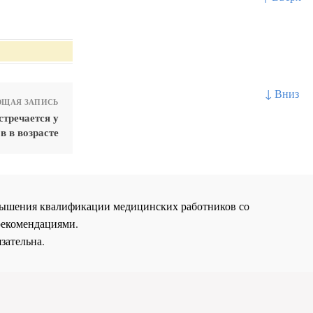
↓ Вниз
ЩАЯ ЗАПИСЬ
стречается у
в в возрасте
повышения квалификации медицинских работников со
рекомендациями.
зательна.