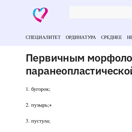
СПЕЦИАЛИТЕТ
ОРДИНАТУРА
СРЕДНЕЕ
Н
Первичным морфоло
паранеопластическо
1. бугорок;
2. пузырь;+
3. пустула;