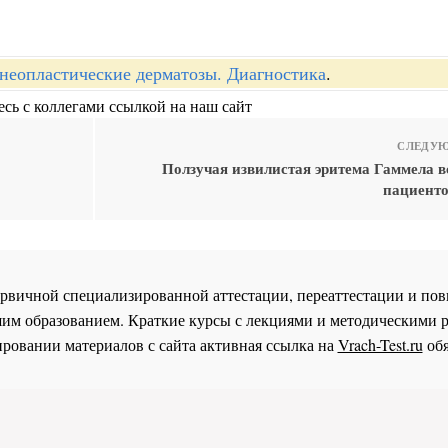
неопластические дерматозы. Диагностика
.
сь с коллегами ссылкой на наш сайт
СЛЕДУЮ
Ползучая извилистая эритема Гаммела в
пациенто
 первичной специализированной аттестации, переаттестации и 
им образованием. Краткие курсы с лекциями и методическими 
ровании материалов с сайта активная ссылка на
Vrach-Test.ru
обя