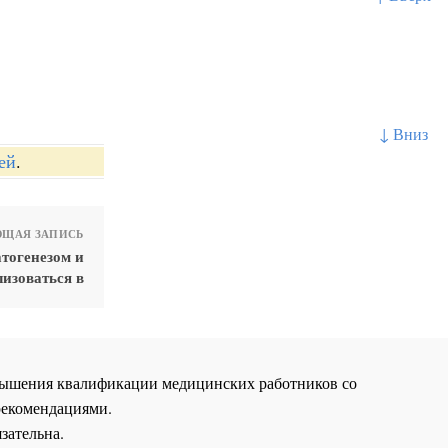
↓ Вниз
ей
.
ЩАЯ ЗАПИСЬ
тогенезом и
изоваться в
повышения квалификации медицинских работников со
рекомендациями.
зательна.