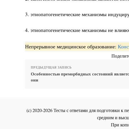
3. этиопатогенетические механизмы индуцир
4. этиопатогенетические механизмы не влияю
Непрерывное медицинское образование:
Конс
Поделите
ПРЕДЫДУЩАЯ ЗАПИСЬ
Особенностью преморбидных состояний является
они
(c) 2020-2026 Тесты с ответами для подготовки к
средним и высш
При копи