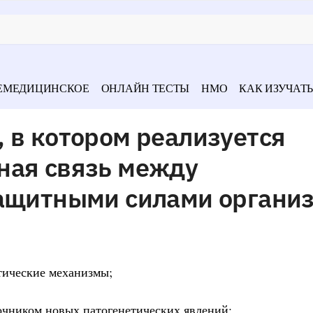
ЕМЕДИЦИНСКОЕ
ОНЛАЙН ТЕСТЫ
НМО
КАК ИЗУЧАТЬ
 в котором реализуется
ная связь между
защитными силами организ
тические механизмы;
очником новых патогенетических явлений;