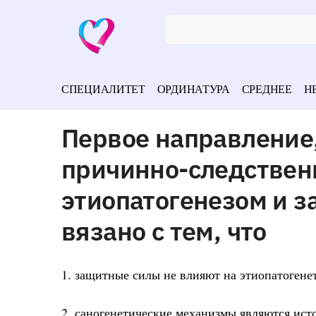
СПЕЦИАЛИТЕТ
ОРДИНАТУРА
СРЕДНЕЕ
Н
Первое направление,
причинно-следствен
этиопатогенезом и 
вязано с тем, что
1. защитные силы не влияют на этиопатогене
2. саногенетические механизмы являются ист