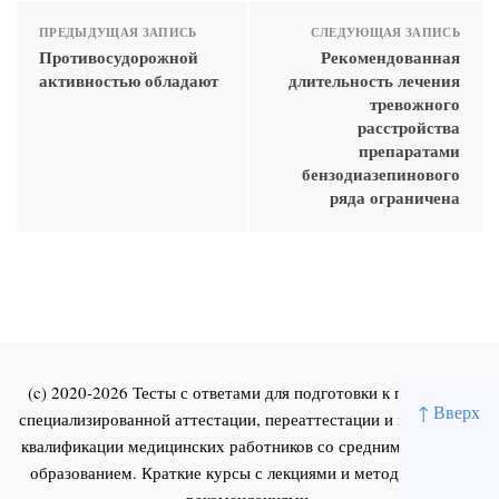
ПРЕДЫДУЩАЯ ЗАПИСЬ
СЛЕДУЮЩАЯ ЗАПИСЬ
Противосудорожной
Рекомендованная
активностью обладают
длительность лечения
тревожного
расстройства
препаратами
бензодиазепинового
ряда ограничена
(c) 2020-2026 Тесты с ответами для подготовки к первичной
↑ Вверх
специализированной аттестации, переаттестации и повышения
квалификации медицинских работников со средним и высшим
образованием. Краткие курсы с лекциями и методическими