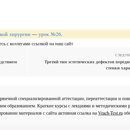
ской хирургии
—
урок №26
.
сь с коллегами ссылкой на наш сайт
СЛЕДУЮ
едствием
Третий тип эстетических дефектов перед
стенки хар
 первичной специализированной аттестации, переаттестации и 
им образованием. Краткие курсы с лекциями и методическими 
ровании материалов с сайта активная ссылка на
Vrach-Test.ru
обя