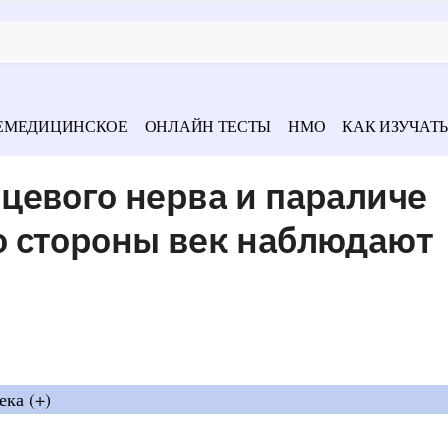
ЕМЕДИЦИНСКОЕ
ОНЛАЙН ТЕСТЫ
НМО
КАК ИЗУЧАТЬ
цевого нерва и параличе
 стороны век наблюдают
ека (+)