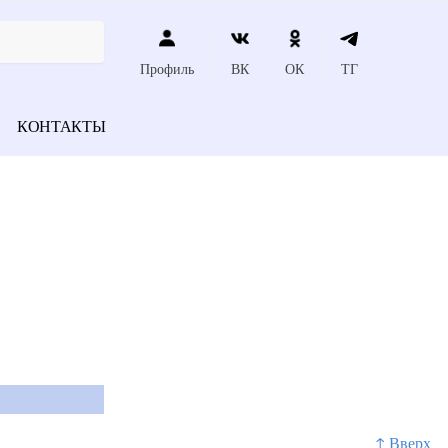
Профиль
ВК
ОК
ТГ
КОНТАКТЫ
↑ Вверх