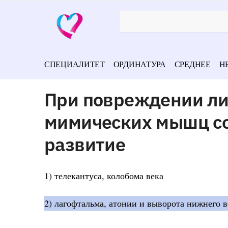
СПЕЦИАЛИТЕТ
ОРДИНАТУРА
СРЕДНЕЕ
Н
При повреждении ли
мимических мышц со
развитие
1) телекантуса, колобома века
2) лагофтальма, атонии и выворота нижнего в