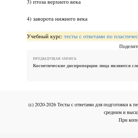
3) птоза верхнего века
4) заворота нижнего века
Учебный курс:
тесты с ответами по пластиче
Поделите
ПРЕДЫДУЩАЯ ЗАПИСЬ
Косметические диспропорции лица являются сл
(c) 2020-2026 Тесты с ответами для подготовки к
средним и высш
При копи