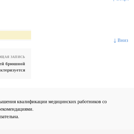
↓ Вниз
ЩАЯ ЗАПИСЬ
ней брюшной
актеризуется
повышения квалификации медицинских работников со
рекомендациями.
зательна.