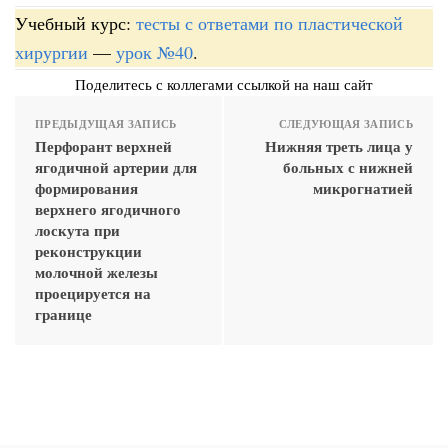
Учебный курс:
тесты с ответами по пластической
хирургии
—
урок №40
.
Поделитесь с коллегами ссылкой на наш сайт
ПРЕДЫДУЩАЯ ЗАПИСЬ
СЛЕДУЮЩАЯ ЗАПИСЬ
Перфорант верхней
Нижняя треть лица у
ягодичной артерии для
больных с нижней
формирования
микрогнатией
верхнего ягодичного
лоскута при
реконструкции
молочной железы
проецируется на
границе