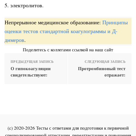
5. электролитов.
Непрерывное медицинское образование:
Принципы
оценки тестов стандартной коагулограммы и Д-
димеров
.
Поделитесь с коллегами ссылкой на наш сайт
ПРЕДЫДУЩАЯ ЗАПИСЬ
СЛЕДУЮЩАЯ ЗАПИСЬ
О гипокоагуляции
Протромбиновый
тест
свидетельствуют:
отражает:
(c) 2020-2026 Тесты с ответами для подготовки к первичной
специализированной аттестации, переаттестации и повышения