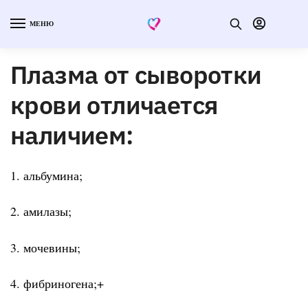
МЕНЮ
Плазма от сыворотки
крови отличается
наличием:
1. альбумина;
2. амилазы;
3. мочевины;
4. фибриногена;+