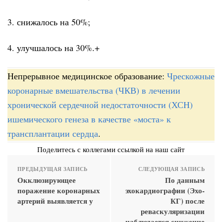
3. снижалось на 50%;
4. улучшалось на 30%.+
Непрерывное медицинское образование:
Чрескожные
коронарные вмешательства (ЧКВ) в лечении
хронической сердечной недостаточности (ХСН)
ишемического генеза в качестве «моста» к
трансплантации сердца
.
Поделитесь с коллегами ссылкой на наш сайт
ПРЕДЫДУЩАЯ ЗАПИСЬ
СЛЕДУЮЩАЯ ЗАПИСЬ
Окклюзирующее
По данным
поражение коронарных
эхокардиографии (Эхо-
артерий выявляется у
КГ) после
реваскуляризации
наблюдается снижение