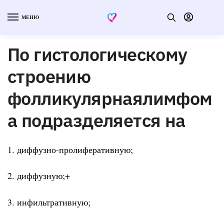
МЕНЮ
По гистологическому
строению
фолликулярнаялимфом
а подразделяется на
1. диффузно-пролиферативную;
2. диффузную;+
3. инфильтративную;