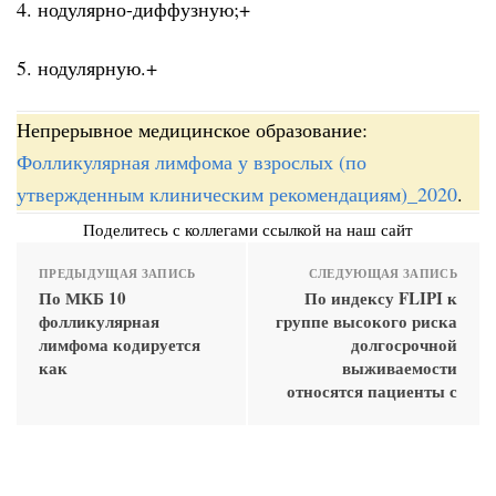
4. нодулярно-диффузную;+
5. нодулярную.+
Непрерывное медицинское образование:
Фолликулярная лимфома у взрослых (по
утвержденным клиническим рекомендациям)_2020
.
Поделитесь с коллегами ссылкой на наш сайт
ПРЕДЫДУЩАЯ ЗАПИСЬ
СЛЕДУЮЩАЯ ЗАПИСЬ
По МКБ 10
По индексу FLIPI к
фолликулярная
группе высокого риска
лимфома кодируется
долгосрочной
как
выживаемости
относятся пациенты с