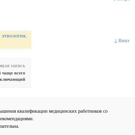
 этиология,
↓ Вниз
ЩАЯ ЗАПИСЬ
 чаще всего
 включающий
повышения квалификации медицинских работников со
рекомендациями.
зательна.