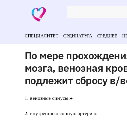
СПЕЦИАЛИТЕТ
ОРДИНАТУРА
СРЕДНЕЕ
Н
По мере прохождения
мозга, венозная кро
подлежит сбросу в/в
1. венозные синусы;+
2. внутреннюю сонную артерию;