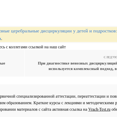
зные церебральные дисциркуляции у детей и подростков:
а
.
сь с коллегами ссылкой на наш сайт
СЛЕДУЮ
рые
При диагностике венозных дисциркуляций
используется комплексный подход,
 первичной специализированной аттестации, переаттестации и 
им образованием. Краткие курсы с лекциями и методическими 
ровании материалов с сайта активная ссылка на
Vrach-Test.ru
обя