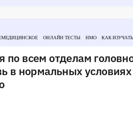
ЕМЕДИЦИНСКОЕ
ОНЛАЙН ТЕСТЫ
НМО
КАК ИЗУЧАТЬ
 по всем отделам головн
вь в нормальных условиях
о