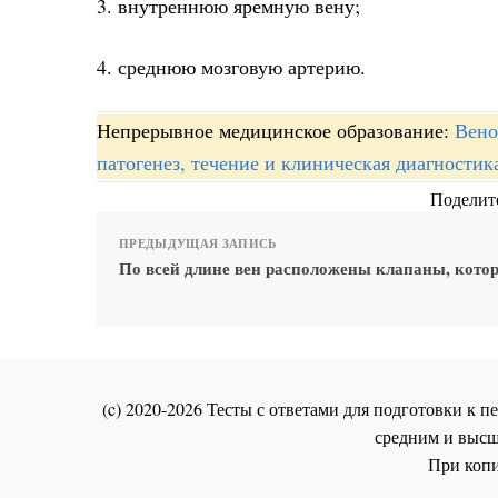
3. внутреннюю яремную вену;
4. среднюю мозговую артерию.
Непрерывное медицинское образование:
Вено
патогенез, течение и клиническая диагностик
Поделите
ПРЕДЫДУЩАЯ ЗАПИСЬ
По всей длине вен расположены клапаны, кото
(c) 2020-2026 Тесты с ответами для подготовки к
средним и высш
При копи