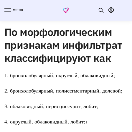
МЕНЮ
По морфологическим
признакам инфильтрат
классифицируют как
1. бронхолобулярный, округлый, облаковидный;
2. бронхолобулярный, полисегментарный, долевой;
3. облаковидный, перисциссурит, лобит;
4. округлый, облаковидный, лобит;+