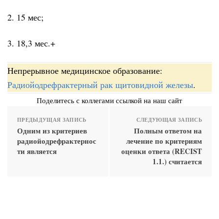
2. 15 мес;
3. 18,3 мес.+
Непрерывное медицинское образование:
Радиойодрефрактерный рак щитовидной железы
.
Поделитесь с коллегами ссылкой на наш сайт
ПРЕДЫДУЩАЯ ЗАПИСЬ
СЛЕДУЮЩАЯ ЗАПИСЬ
Одним из критериев
Полным ответом на
радиойодрефрактернос
лечение по критериям
ти является
оценки ответа (RECIST
1.1.) считается