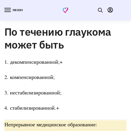
МЕНЮ
По течению глаукома
может быть
1. декомпенсированной;+
2. компенсированной;
3. нестабилизированной;
4. стабилизированной.+
Непрерывное медицинское образование: