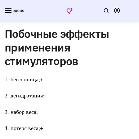
МЕНЮ
Побочные эффекты
применения
стимуляторов
1. бессонница;+
2. дегидратация;+
3. набор веса;
4. потеря веса;+