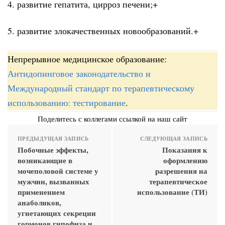
4. развитие гепатита, цирроз печени;+
5. развитие злокачественных новообразований.+
Непрерывное медицинское образование:
Антидопинговое законодательство и
Международный стандарт по терапевтическому
использованию: тестирование
.
Поделитесь с коллегами ссылкой на наш сайт
ПРЕДЫДУЩАЯ ЗАПИСЬ
СЛЕДУЮЩАЯ ЗАПИСЬ
Побочные эффекты,
Показания к
возникающие в
оформлению
мочеполовой системе у
разрешения на
мужчин, вызванных
терапевтическое
применением
использование (ТИ)
анаболиков,
угнетающих секреции
гормонов гипофиза и