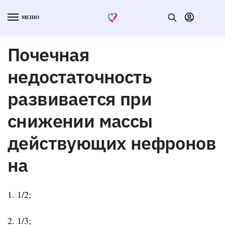
МЕНЮ
Почечная
недостаточность
развивается при
снижении массы
действующих нефронов
на
1. 1/2;
2. 1/3;