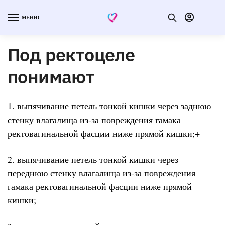
МЕНЮ
Под ректоцеле
понимают
1. выпячивание петель тонкой кишки через заднюю
стенку влагалища из-за повреждения гамака
ректовагинальной фасции ниже прямой кишки;+
2. выпячивание петель тонкой кишки через
переднюю стенку влагалища из-за повреждения
гамака ректовагинальной фасции ниже прямой
кишки;