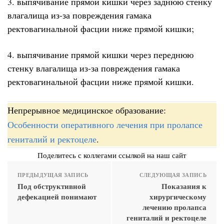
3. выпячивание прямой кишки через заднюю стенку
влагалища из-за повреждения гамака
ректовагинальной фасции ниже прямой кишки;
4. выпячивание прямой кишки через переднюю
стенку влагалища из-за повреждения гамака
ректовагинальной фасции ниже прямой кишки.
Непрерывное медицинское образование:
Особенности оперативного лечения при пролапсе
гениталий и ректоцеле
.
Поделитесь с коллегами ссылкой на наш сайт
ПРЕДЫДУЩАЯ ЗАПИСЬ
СЛЕДУЮЩАЯ ЗАПИСЬ
Под обструктивной
Показания к
дефекацией понимают
хирургическому
лечению пролапса
гениталий и ректоцеле