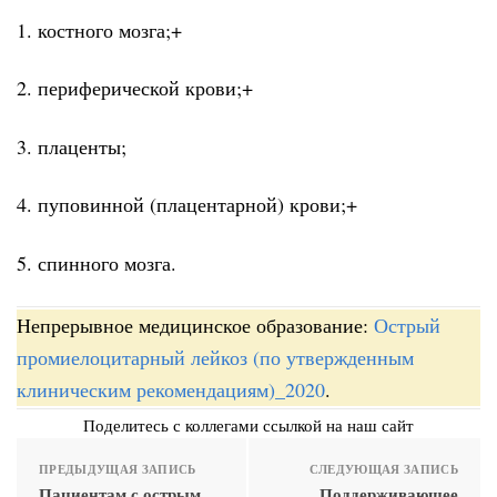
1. костного мозга;+
2. периферической крови;+
3. плаценты;
4. пуповинной (плацентарной) крови;+
5. спинного мозга.
Непрерывное медицинское образование:
Острый
промиелоцитарный лейкоз (по утвержденным
клиническим рекомендациям)_2020
.
Поделитесь с коллегами ссылкой на наш сайт
ПРЕДЫДУЩАЯ ЗАПИСЬ
СЛЕДУЮЩАЯ ЗАПИСЬ
Пациентам с острым
Поддерживающее