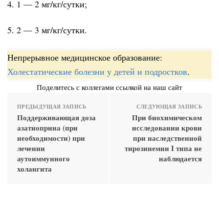
4. 1 — 2 мг/кг/сутки;
5. 2 — 3 мг/кг/сутки.
Непрерывное медицинское образование:
Холестатические болезни у детей и подростков
.
Поделитесь с коллегами ссылкой на наш сайт
ПРЕДЫДУЩАЯ ЗАПИСЬ
СЛЕДУЮЩАЯ ЗАПИСЬ
Поддерживающая доза
При биохимическом
азатиоприна (при
исследовании крови
необходимости) при
при наследственной
лечении
тирозинемии I типа не
аутоиммунного
наблюдается
холангита