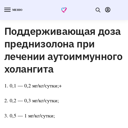
МЕНЮ
Поддерживающая доза
преднизолона при
лечении аутоиммунного
холангита
1. 0,1 — 0,2 мг/кг/сутки;+
2. 0,2 — 0,3 мг/кг/сутки;
3. 0,5 — 1 мг/кг/сутки;