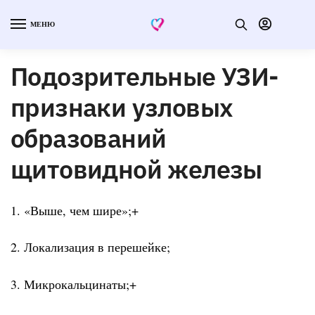
МЕНЮ
Подозрительные УЗИ-
признаки узловых
образований
щитовидной железы
1. «Выше, чем шире»;+
2. Локализация в перешейке;
3. Микрокальцинаты;+