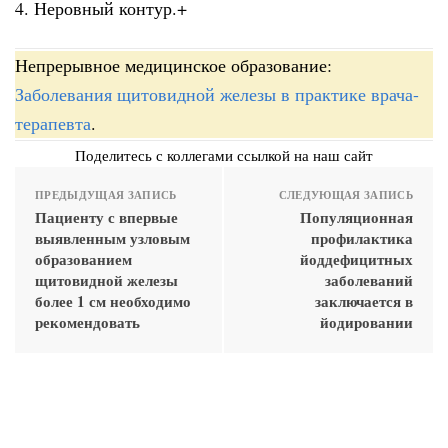
4. Неровный контур.+
Непрерывное медицинское образование:
Заболевания щитовидной железы в практике врача-
терапевта
.
Поделитесь с коллегами ссылкой на наш сайт
ПРЕДЫДУЩАЯ ЗАПИСЬ
СЛЕДУЮЩАЯ ЗАПИСЬ
Пациенту с впервые
Популяционная
выявленным узловым
профилактика
образованием
йоддефицитных
щитовидной железы
заболеваний
более 1 см необходимо
заключается в
рекомендовать
йодировании