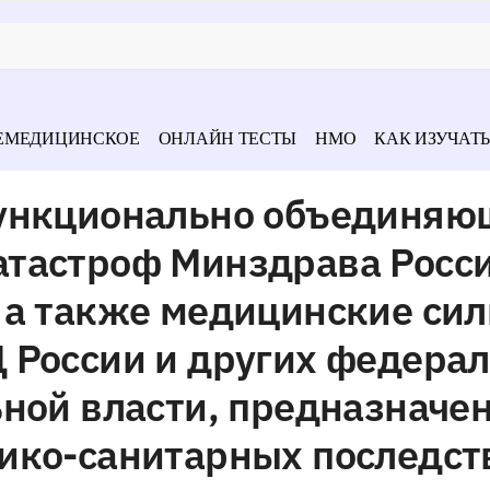
ЕМЕДИЦИНСКОЕ
ОНЛАЙН ТЕСТЫ
НМО
КАК ИЗУЧАТЬ
функционально объединяю
тастроф Минздрава Росси
 а также медицинские сил
 России и других федера
ьной власти, предназначе
ико-санитарных последст