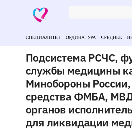
СПЕЦИАЛИТЕТ
ОРДИНАТУРА
СРЕДНЕЕ
Н
Подсистема РСЧС, 
службы медицины ка
Минобороны России,
средства ФМБА, МВД
органов исполнител
для ликвидации мед