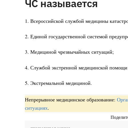
ЧС называется
1. Всероссийской службой медицины катастр
2. Единой государственной системой предуп
3. Медициной чрезвычайных ситуаций;
4. Службой экстренной медицинской помощи
5. Экстремальной медициной.
Непрерывное медицинское образование:
Орга
ситуациях
.
Поделите