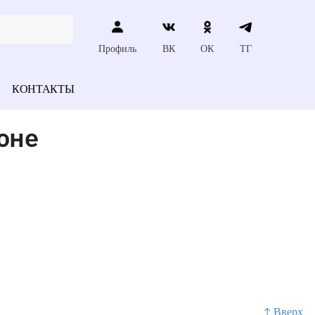
Профиль
ВК
ОК
ТГ
КОНТАКТЫ
оне
↑ Вверх