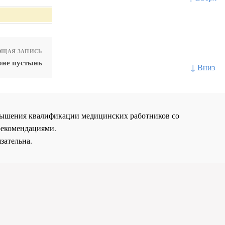
ЩАЯ ЗАПИСЬ
оне пустынь
↓ Вниз
повышения квалификации медицинских работников со
рекомендациями.
зательна.