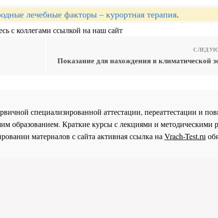
одные лечебные факторы – курортная терапия
.
сь с коллегами ссылкой на наш сайт
СЛЕДУЮ
Показание для нахождения в климатической з
 первичной специализированной аттестации, переаттестации и 
им образованием. Краткие курсы с лекциями и методическими 
ровании материалов с сайта активная ссылка на
Vrach-Test.ru
обя