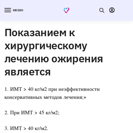
МЕНЮ
Показанием к
хирургическому
лечению ожирения
является
1. ИМТ > 40 кг/м2 при неэффективности
консервативных методов лечения;+
2. При ИМТ > 45 кг/м2;
3. ИМТ > 40 кг/м2.