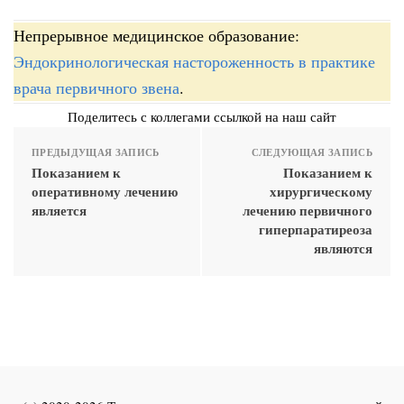
Непрерывное медицинское образование:
Эндокринологическая настороженность в практике
врача первичного звена
.
Поделитесь с коллегами ссылкой на наш сайт
ПРЕДЫДУЩАЯ ЗАПИСЬ
СЛЕДУЮЩАЯ ЗАПИСЬ
Показанием к
Показанием к
оперативному лечению
хирургическому
является
лечению первичного
гиперпаратиреоза
являются