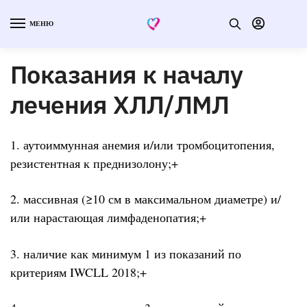
МЕНЮ
Показания к началу
лечения ХЛЛ/ЛМЛ
1. аутоиммунная анемия и/или тромбоцитопения,
резистентная к преднизолону;+
2. массивная (≥10 см в максимальном диаметре) и/
или нарастающая лимфаденопатия;+
3. наличие как минимум 1 из показаний по
критериям IWCLL 2018;+