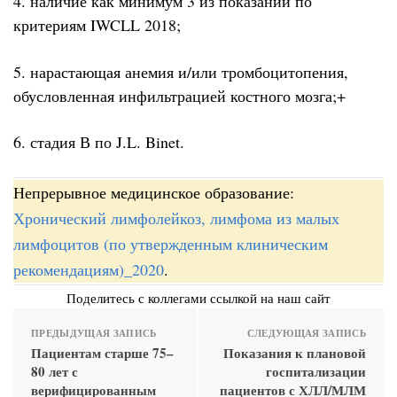
4. наличие как минимум 3 из показаний по
критериям IWCLL 2018;
5. нарастающая анемия и/или тромбоцитопения,
обусловленная инфильтрацией костного мозга;+
6. стадия В по J.L. Binet.
Непрерывное медицинское образование:
Хронический лимфолейкоз, лимфома из малых
лимфоцитов (по утвержденным клиническим
рекомендациям)_2020
.
Поделитесь с коллегами ссылкой на наш сайт
ПРЕДЫДУЩАЯ ЗАПИСЬ
СЛЕДУЮЩАЯ ЗАПИСЬ
Пациентам старше 75–
Показания к плановой
80 лет с
госпитализации
верифицированным
пациентов с ХЛЛ/МЛМ