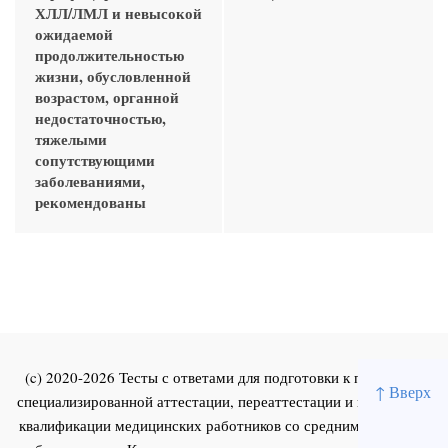
ХЛЛ/ЛМЛ и невысокой
ожидаемой
продолжительностью
жизни, обусловленной
возрастом, органной
недостаточностью,
тяжелыми
сопутствующими
заболеваниями,
рекомендованы
(c) 2020-2026 Тесты с ответами для подготовки к первичной
↑ Вверх
специализированной аттестации, переаттестации и повышения
квалификации медицинских работников со средним и высшим