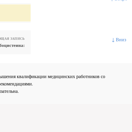
↓ Вниз
ЩАЯ ЗАПИСЬ
боцистеина:
повышения квалификации медицинских работников со
рекомендациями.
зательна.