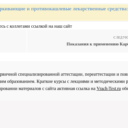
ркивающие и противокашлевые лекарственные средства:
сь с коллегами ссылкой на наш сайт
СЛЕДУЮ
Показания к применению Кар
 первичной специализированной аттестации, переаттестации и 
им образованием. Краткие курсы с лекциями и методическими 
ровании материалов с сайта активная ссылка на
Vrach-Test.ru
обя