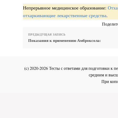
Непрерывное медицинское образование:
Отха
отхаркивающие лекарственные средства
.
Поделите
ПРЕДЫДУЩАЯ ЗАПИСЬ
Показания к применению Амброксола:
(c) 2020-2026 Тесты с ответами для подготовки к
средним и высш
При копи