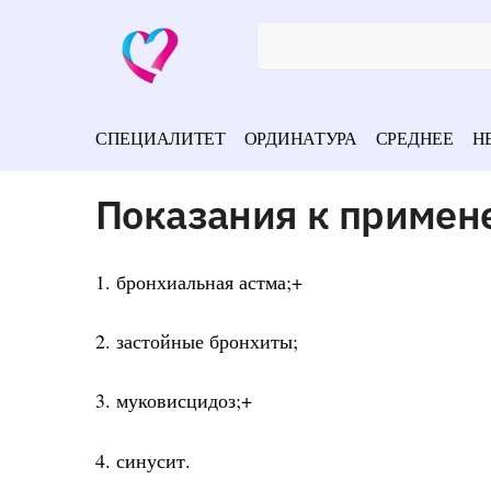
СПЕЦИАЛИТЕТ
ОРДИНАТУРА
СРЕДНЕЕ
Н
Показания к примен
1. бронхиальная астма;+
2. застойные бронхиты;
3. муковисцидоз;+
4. синусит.