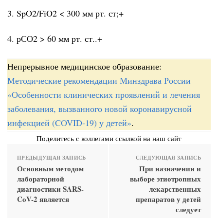
3. SpO2/FiO2 < 300 мм рт. ст;+
4. рСО2 > 60 мм рт. ст..+
Непрерывное медицинское образование:
Методические рекомендации Минздрава России
«Особенности клинических проявлений и лечения
заболевания, вызванного новой коронавирусной
инфекцией (COVID-19) у детей»
.
Поделитесь с коллегами ссылкой на наш сайт
ПРЕДЫДУЩАЯ ЗАПИСЬ
СЛЕДУЮЩАЯ ЗАПИСЬ
Основным методом
При назначении и
лабораторной
выборе этиотропных
диагностики SARS-
лекарственных
CoV-2 является
препаратов у детей
следует