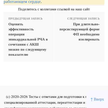
работающем сердце
.
Поделитесь с коллегами ссылкой на наш сайт
ПРЕДЫДУЩАЯ ЗАПИСЬ
СЛЕДУЮЩАЯ ЗАПИСЬ
Оценить
При длительно-
эффективность
персистирующей форме
операции
ФП необходимо
эпикардиальной РЧА в
изолировать
сочетании с АКШ
можно по следующему
показателю
(c) 2020-2026 Тесты с ответами для подготовки к первичной
↑ Вверх
специализированной аттестации, переаттестации и повышения
квалификации медицинских работников со средним и высшим