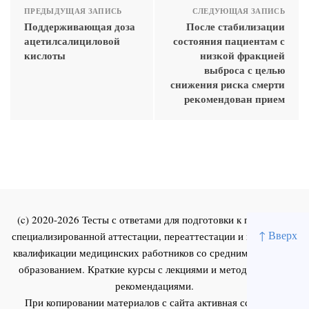
ПРЕДЫДУЩАЯ ЗАПИСЬ
СЛЕДУЮЩАЯ ЗАПИСЬ
Поддерживающая доза
После стабилизации
ацетилсалициловой
состояния пациентам с
кислоты
низкой фракцией
выброса с целью
снижения риска смерти
рекомендован прием
(c) 2020-2026 Тесты с ответами для подготовки к первичной
↑ Вверх
специализированной аттестации, переаттестации и повышения
квалификации медицинских работников со средним и высшим
образованием. Краткие курсы с лекциями и методическими
рекомендациями.
При копировании материалов с сайта активная ссылка на