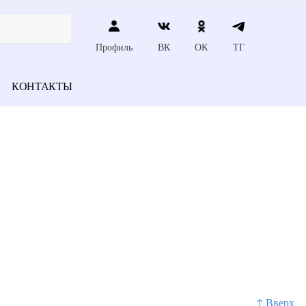
Профиль
ВК
ОК
ТГ
КОНТАКТЫ
↑ Вверх