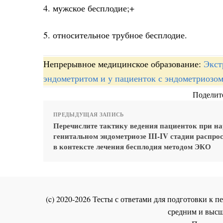
4. мужское бесплодие;+
5. относительное трубное бесплодие.
Непрерывное медицинское образование:
Экст
эндометритом и у пациенток с эндометриозо
Поделите
ПРЕДЫДУЩАЯ ЗАПИСЬ
Перечислите тактику ведения пациенток при н
генитальном эндометриозе III-IV стадии распро
в контексте лечения бесплодия методом ЭКО
(c) 2020-2026 Тесты с ответами для подготовки к
средним и высш