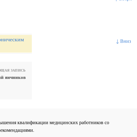
оническим
↓ Вниз
ЩАЯ ЗАПИСЬ
ий яичников
повышения квалификации медицинских работников со
рекомендациями.