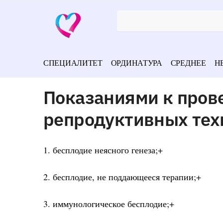
СПЕЦИАЛИТЕТ
ОРДИНАТУРА
СРЕДНЕЕ
Н
Показаниями к пров
репродуктивных тех
1. бесплодие неясного генеза;+
2. бесплодие, не поддающееся терапии;+
3. иммунологическое бесплодие;+