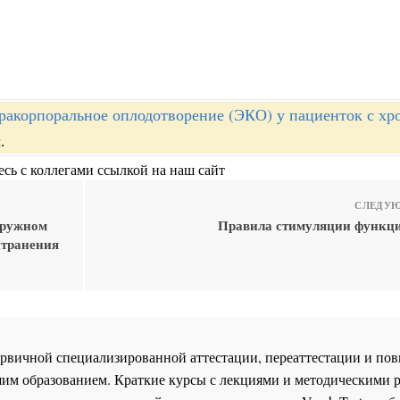
ракорпоральное оплодотворение (ЭКО) у пациенток с хр
м
.
сь с коллегами ссылкой на наш сайт
СЛЕДУЮ
аружном
Правила стимуляции функц
странения
 первичной специализированной аттестации, переаттестации и 
им образованием. Краткие курсы с лекциями и методическими 