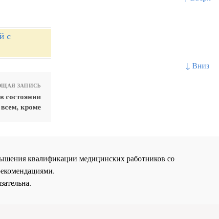
й с
↓ Вниз
ЩАЯ ЗАПИСЬ
в состоянии
 всем, кроме
повышения квалификации медицинских работников со
рекомендациями.
зательна.