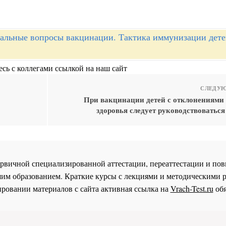
альные вопросы вакцинации. Тактика иммунизации дете
сь с коллегами ссылкой на наш сайт
СЛЕДУЮ
При вакцинации детей с отклонениями 
здоровья следует руководствоваться
 первичной специализированной аттестации, переаттестации и 
им образованием. Краткие курсы с лекциями и методическими 
ровании материалов с сайта активная ссылка на
Vrach-Test.ru
обя