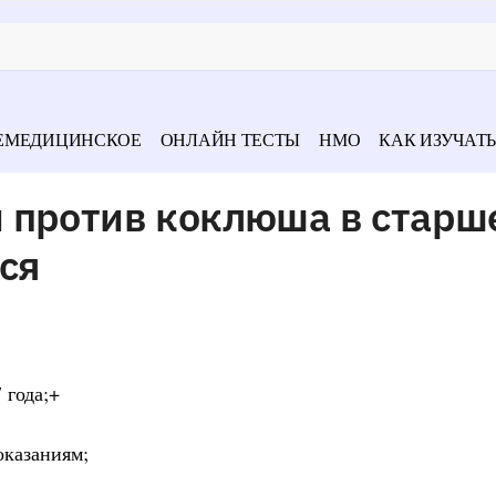
ЕМЕДИЦИНСКОЕ
ОНЛАЙН ТЕСТЫ
НМО
КАК ИЗУЧАТЬ
 против коклюша в старш
ся
 года;+
оказаниям;