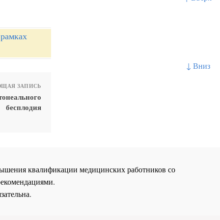
 рамках
↓ Вниз
ЩАЯ ЗАПИСЬ
тонеального
бесплодия
повышения квалификации медицинских работников со
рекомендациями.
зательна.