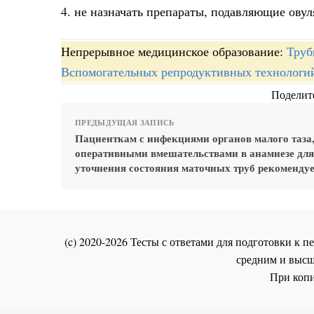
4. не назначать препараты, подавляющие ову
Непрерывное медицинское образование:
Труб
Вспомогательных репродуктивных технологи
Поделите
ПРЕДЫДУЩАЯ ЗАПИСЬ
Пациенткам с инфекциями органов малого таза
оперативными вмешательствами в анамнезе для
уточнения состояния маточных труб рекомендуе
(c) 2020-2026 Тесты с ответами для подготовки к
средним и высш
При копи