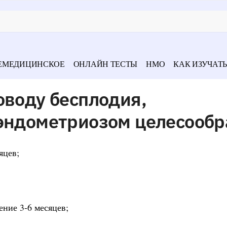
ЕМЕДИЦИНСКОЕ
ОНЛАЙН ТЕСТЫ
НМО
КАК ИЗУЧАТЬ
оводу бесплодия,
 эндометриозом целесообр
яцев;
ение 3-6 месяцев;