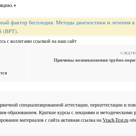
ляцию.+
ный фактор бесплодия. Методы диагностики и лечения в
й (ВРТ)
.
сь с коллегами ссылкой на наш сайт
СЛЕДУЮ
,
Причины возникновения трубно-пери
тся
 первичной специализированной аттестации, переаттестации и 
им образованием. Краткие курсы с лекциями и методическими 
ровании материалов с сайта активная ссылка на
Vrach-Test.ru
обя