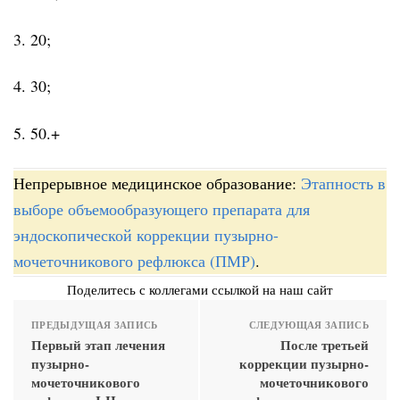
3. 20;
4. 30;
5. 50.+
Непрерывное медицинское образование:
Этапность в
выборе объемообразующего препарата для
эндоскопической коррекции пузырно-
мочеточникового рефлюкса (ПМР)
.
Поделитесь с коллегами ссылкой на наш сайт
ПРЕДЫДУЩАЯ ЗАПИСЬ
СЛЕДУЮЩАЯ ЗАПИСЬ
Первый этап лечения
После третьей
пузырно-
коррекции пузырно-
мочеточникового
мочеточникового