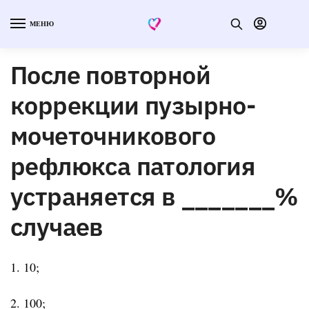
МЕНЮ
После повторной
коррекции пузырно-
мочеточникового
рефлюкса патология
устраняется в _______%
случаев
1. 10;
2. 100;