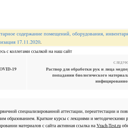
тарное содержание помещений, оборудования, инвентар
изация 17.11.2020
.
сь с коллегами ссылкой на наш сайт
СЛЕДУЮ
COVID-19
Раствор для обработки рук и лица медп
попадании биологического материал
инфицированно
 первичной специализированной аттестации, переаттестации и 
им образованием. Краткие курсы с лекциями и методическими 
ровании материалов с сайта активная ссылка на
Vrach-Test.ru
обя