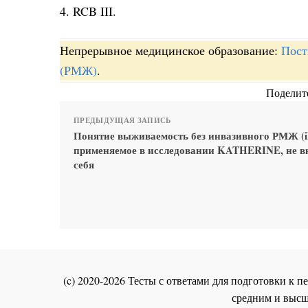
4. RCB III.
Непрерывное медицинское образование:
Пост
(РМЖ)
.
Поделите
ПРЕДЫДУЩАЯ ЗАПИСЬ
Понятие выживаемость без инвазивного РМЖ (i
применяемое в исследовании KATHERINE, не в
себя
(c) 2020-2026 Тесты с ответами для подготовки к
средним и высш