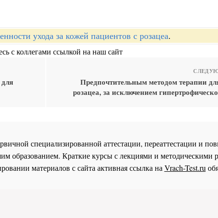
енности ухода за кожей пациентов с розацеа
.
сь с коллегами ссылкой на наш сайт
СЛЕДУЮ
 для
Предпочтительным методом терапии для
розацеа, за исключением гипертрофическо
 первичной специализированной аттестации, переаттестации и 
им образованием. Краткие курсы с лекциями и методическими 
ровании материалов с сайта активная ссылка на
Vrach-Test.ru
обя