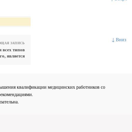
↓ Вниз
ЩАЯ ЗАПИСЬ
 всех типов
го, является
повышения квалификации медицинских работников со
рекомендациями.
зательна.