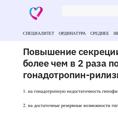
СПЕЦИАЛИТЕТ
ОРДИНАТУРА
СРЕДНЕЕ
Н
Повышение секреци
более чем в 2 раза п
гонадотропин-рилиз
1. на гонадотропную недостаточность гипофи
2. на достаточные резервные возможности ги