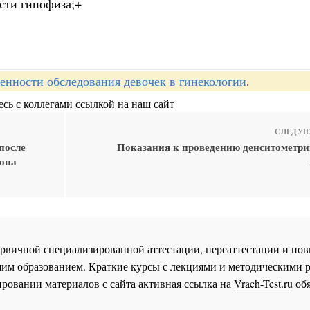
сти гипофиза;+
енности обследования девочек в гинекологии
.
сь с коллегами ссылкой на наш сайт
СЛЕДУЮ
после
Показания к проведению денситометрии
мона
 первичной специализированной аттестации, переаттестации и 
им образованием. Краткие курсы с лекциями и методическими 
ровании материалов с сайта активная ссылка на
Vrach-Test.ru
обя