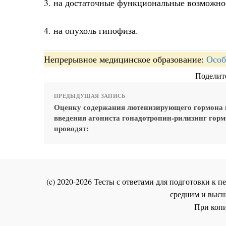
3. на достаточные функциональные возможно
4. на опухоль гипофиза.
Непрерывное медицинское образование:
Особ
Поделите
ПРЕДЫДУЩАЯ ЗАПИСЬ
Оценку содержания лютенизирующего гормона 
введения агониста гонадотропин-рилизинг гор
проводят:
(c) 2020-2026 Тесты с ответами для подготовки к
средним и высш
При копи