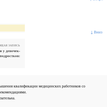
↓ Вниз
ЩАЯ ЗАПИСЬ
 у девочек-
подростков:
повышения квалификации медицинских работников со
рекомендациями.
зательна.