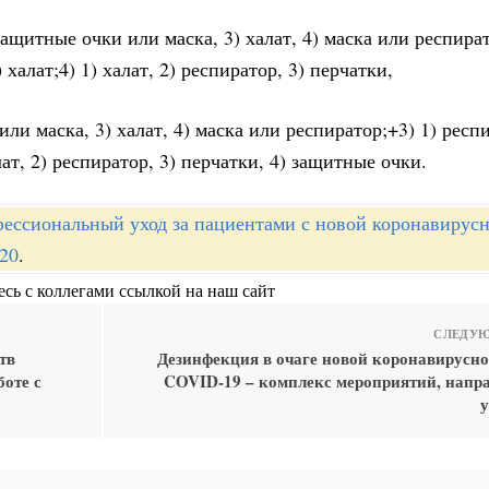
 защитные очки или маска, 3) халат, 4) маска или респират
халат;4) 1) халат, 2) респиратор, 3) перчатки,
или маска, 3) халат, 4) маска или респиратор;+3) 1) респи
лат, 2) респиратор, 3) перчатки, 4) защитные очки.
ессиональный уход за пациентами с новой коронавирус
20
.
сь с коллегами ссылкой на наш сайт
СЛЕДУЮ
тв
Дезинфекция в очаге новой коронавирусн
оте с
COVID-19 – комплекс мероприятий, напр
у