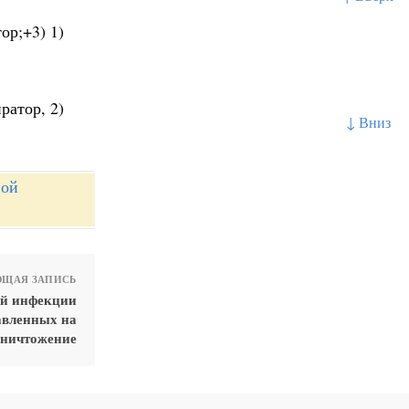
ор;+3) 1)
ратор, 2)
↓ Вниз
ной
ЩАЯ ЗАПИСЬ
ой инфекции
авленных на
ничтожение