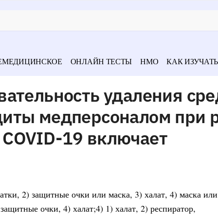
ЕМЕДИЦИНСКОЕ
ОНЛАЙН ТЕСТЫ
НМО
КАК ИЗУЧАТЬ
вательность удаления сре
иты медперсоналом при 
 COVID-19 включает
чатки, 2) защитные очки или маска, 3) халат, 4) маска или
 защитные очки, 4) халат;4) 1) халат, 2) респиратор,