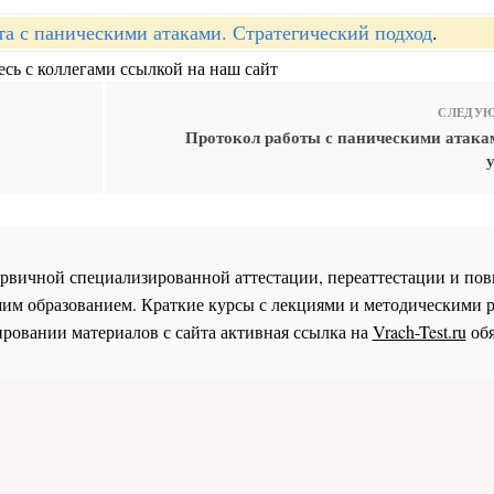
та с паническими атаками. Стратегический подход
.
сь с коллегами ссылкой на наш сайт
СЛЕДУЮ
Протокол работы с паническими атака
 первичной специализированной аттестации, переаттестации и 
им образованием. Краткие курсы с лекциями и методическими 
ровании материалов с сайта активная ссылка на
Vrach-Test.ru
обя