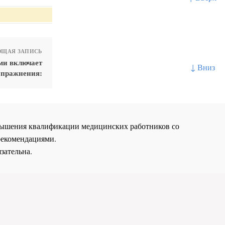
ЩАЯ ЗАПИСЬ
ми включает
↓ Вниз
упражнения:
повышения квалификации медицинских работников со
рекомендациями.
зательна.