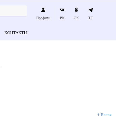
Профиль
ВК
ОК
ТГ
КОНТАКТЫ
+
↑ Вверх