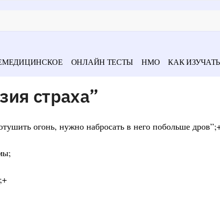
ЕМЕДИЦИНСКОЕ
ОНЛАЙН ТЕСТЫ
НМО
КАК ИЗУЧАТЬ
зия страха”
отушить огонь, нужно набросать в него побольше дров”;
мы;
;+