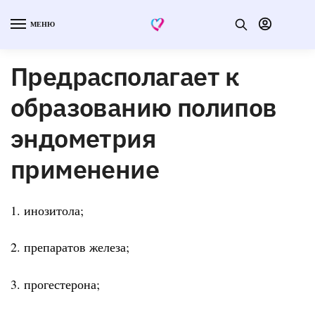
МЕНЮ
Предрасполагает к
образованию полипов
эндометрия
применение
1. инозитола;
2. препаратов железа;
3. прогестерона;