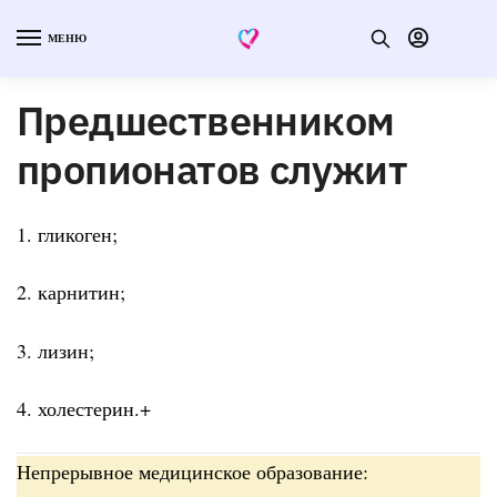
МЕНЮ
Предшественником
пропионатов служит
1. гликоген;
2. карнитин;
3. лизин;
4. холестерин.+
Непрерывное медицинское образование: