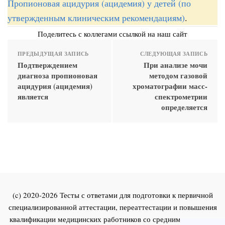
Пропионовая ацидурия (ацидемия) у детей (по
утвержденным клиническим рекомендациям)
.
Поделитесь с коллегами ссылкой на наш сайт
ПРЕДЫДУЩАЯ ЗАПИСЬ
СЛЕДУЮЩАЯ ЗАПИСЬ
Подтверждением
При анализе мочи
диагноза пропионовая
методом газовой
ацидурия (ацидемия)
хроматографии масс-
является
спектрометрии
определяется
(c) 2020-2026 Тесты с ответами для подготовки к первичной
специализированной аттестации, переаттестации и повышения
квалификации медицинских работников со средним и высшим