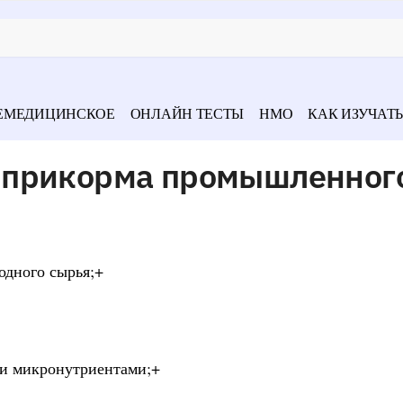
ЕМЕДИЦИНСКОЕ
ОНЛАЙН ТЕСТЫ
НМО
КАК ИЗУЧАТЬ
 прикорма промышленног
ходного сырья;+
ми микронутриентами;+