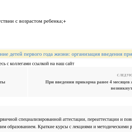
тствии с возрастом ребенка;+
ние детей первого года жизни: организация введения пр
сь с коллегами ссылкой на наш сайт
СЛЕДУЮ
кты
При введении прикорма ранее 4 месяцев 
возникнут
 первичной специализированной аттестации, переаттестации и 
им образованием. Краткие курсы с лекциями и методическими 