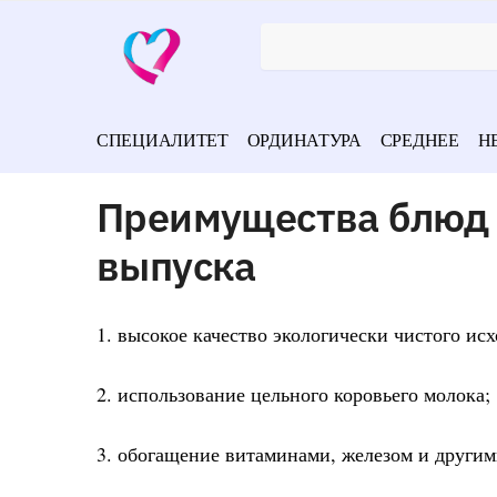
СПЕЦИАЛИТЕТ
ОРДИНАТУРА
СРЕДНЕЕ
Н
Преимущества блюд
выпуска
1. высокое качество экологически чистого ис
2. использование цельного коровьего молока;
3. обогащение витаминами, железом и други