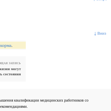
↓ Вниз
икорма
.
ЩАЯ ЗАПИСЬ
жизни могут
ь состояния
повышения квалификации медицинских работников со
рекомендациями.