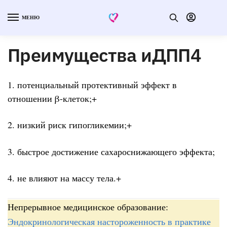
МЕНЮ
Преимущества иДПП4
1. потенциальный протективный эффект в
отношении β-клеток;+
2. низкий риск гипогликемии;+
3. быстрое достижение сахароснижающего эффекта;
4. не влияют на массу тела.+
Непрерывное медицинское образование:
Эндокринологическая настороженность в практике