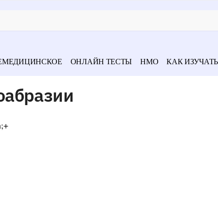
ЕМЕДИЦИНСКОЕ
ОНЛАЙН ТЕСТЫ
НМО
КАК ИЗУЧАТЬ
оабразии
а;+