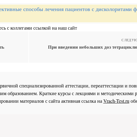
ктивные способы лечения пациентов с дисколоритами 
сь с коллегами ссылкой на наш сайт
СЛЕДУЮ
ть
При введении небольших доз тетрацикли
 первичной специализированной аттестации, переаттестации и 
им образованием. Краткие курсы с лекциями и методическими 
ровании материалов с сайта активная ссылка на
Vrach-Test.ru
обя