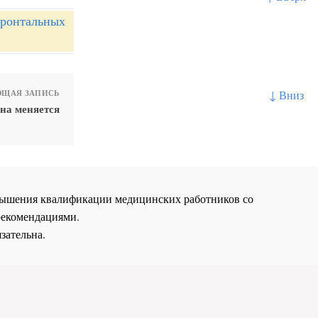
фронтальных
↓ Вниз
ЩАЯ ЗАПИСЬ
на меняется
повышения квалификации медицинских работников со
рекомендациями.
зательна.