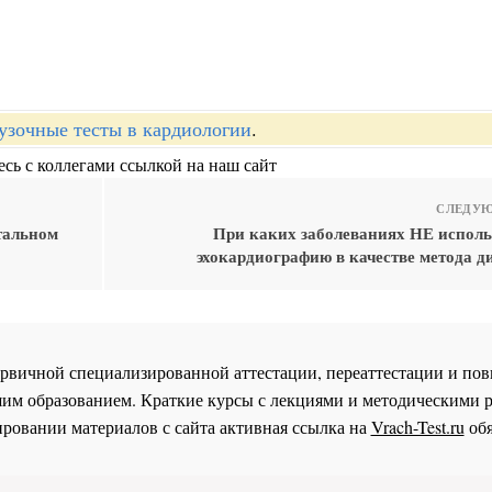
узочные тесты в кардиологии
.
сь с коллегами ссылкой на наш сайт
СЛЕДУЮ
тальном
При каких заболеваниях НЕ использ
эхокардиографию в качестве метода д
 первичной специализированной аттестации, переаттестации и 
им образованием. Краткие курсы с лекциями и методическими 
ровании материалов с сайта активная ссылка на
Vrach-Test.ru
обя