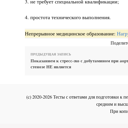
3. не требует специальной квалификации;
4. простота технического выполнения.
Непрерывное медицинское образование:
Нагр
Поделите
ПРЕДЫДУЩАЯ ЗАПИСЬ
Показанием к стресс-эхо с добутамином при аор
стенозе НЕ является
(c) 2020-2026 Тесты с ответами для подготовки к
средним и высш
При копи