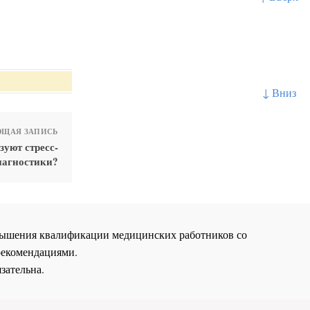
↓ Вниз
ЩАЯ ЗАПИСЬ
уют стресс-
иагностики?
повышения квалификации медицинских работников со
рекомендациями.
зательна.