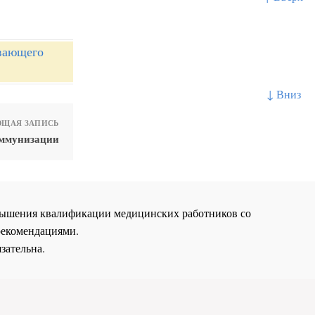
вающего
↓ Вниз
ЩАЯ ЗАПИСЬ
иммунизации
повышения квалификации медицинских работников со
рекомендациями.
зательна.