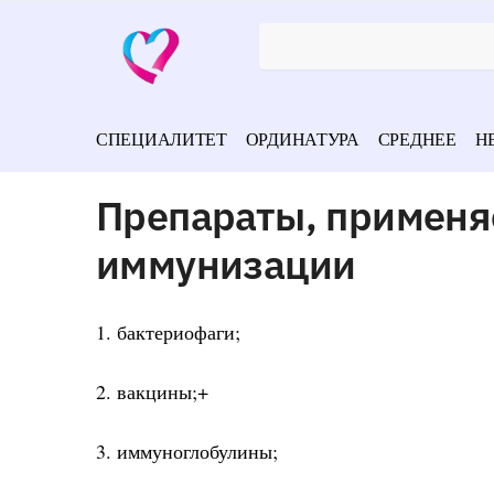
СПЕЦИАЛИТЕТ
ОРДИНАТУРА
СРЕДНЕЕ
Н
Препараты, применя
иммунизации
1. бактериофаги;
2. вакцины;+
3. иммуноглобулины;