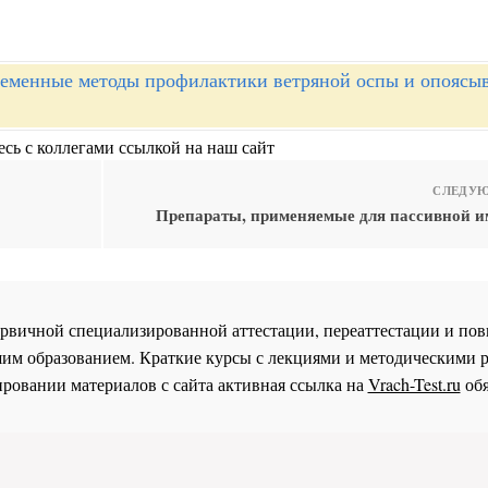
еменные методы профилактики ветряной оспы и опоясы
сь с коллегами ссылкой на наш сайт
СЛЕДУЮ
Препараты, применяемые для пассивной 
 первичной специализированной аттестации, переаттестации и 
им образованием. Краткие курсы с лекциями и методическими 
ровании материалов с сайта активная ссылка на
Vrach-Test.ru
обя